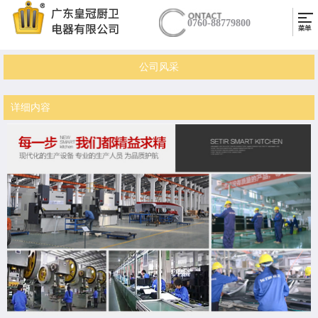
0760-88779800
公司风采
详细内容