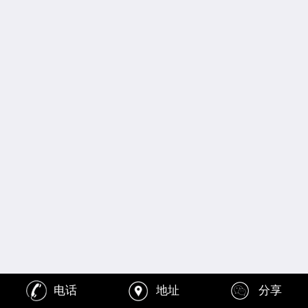
电话
地址
分享