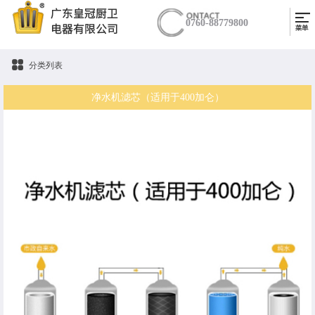
0760-88779800
分类列表
净水机滤芯（适用于400加仑）